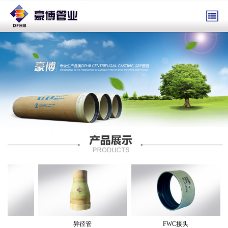
异径管
FWC接头